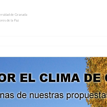
jador de la paz
mán en Granada
versidad de Granada
res de la Paz