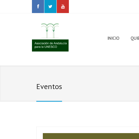
INICIO
QUI
Ámb
Eventos
Jun
Páginas