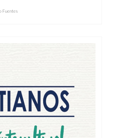
io Fuentes