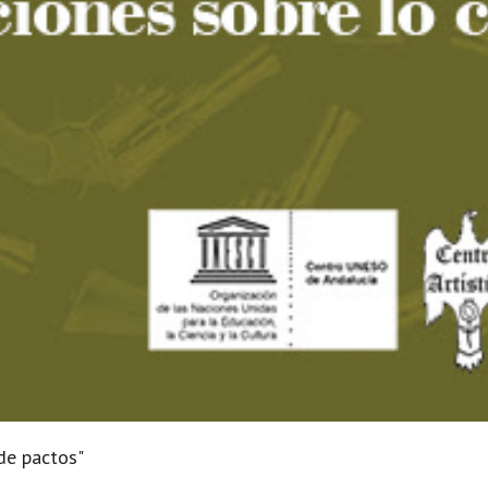
 de pactos"