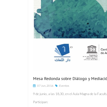
Mesa Redonda sobre Diálogo y Mediación 
07 Jun, 2016
Eventos
9 de junio, a las 18,30, en el Aula Magna de la Facu
Participan: