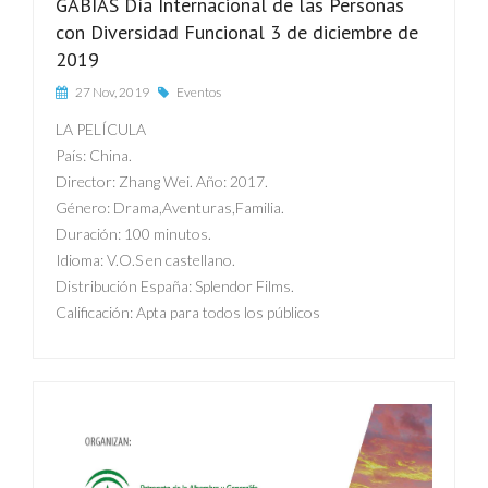
GABIAS Día Internacional de las Personas
con Diversidad Funcional 3 de diciembre de
2019
27 Nov, 2019
Eventos
LA PELÍCULA
País: China.
Director: Zhang Wei. Año: 2017.
Género: Drama,Aventuras,Familia.
Duración: 100 minutos.
Idioma: V.O.S en castellano.
Distribución España: Splendor Films.
Calificación: Apta para todos los públicos