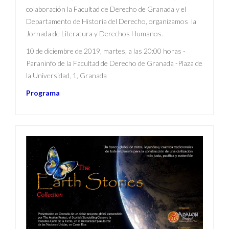
colaboración la Facultad de Derecho de Granada y el
Departamento de Historia del Derecho, organizamos la
Jornada de Literatura y Derechos Humanos.
10 de diciembre de 2019, martes, a las 20:00 horas -
Paraninfo de la Facultad de Derecho de Granada -Plaza de
la Universidad, 1, Granada
Programa