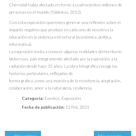
Chernóbil había afectado en torno a cuatrocientos millones de
personas en el mundo (Yáblokov, 2012).
Con esta exposición queremos generar una reflexión sobre el
impacto negativo que produce en cada uno de nosotros la
educación en la violencia estructural (económica, política,
informativa).
La exposición invita a conocer algunas realidades del territorio
bielorruso, país íntegramente afectado por la exposición a la
radiación desde hace 35 años. La obra fotográfica recoge las
historias particulares, reflejadas de
forma gráfica, como una muestra de la resistencia, aceptación,
colaboración, amor a la naturaleza, resiliencia.
Categoría:
Eventos
,
Exposición
Fecha de publicación:
12 Feb, 2021
← Más antiguo
Más reciente →