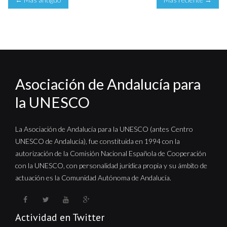
Asociación de Andalucía para
la UNESCO
La Asociación de Andalucía para la UNESCO (antes Centro
UNESCO de Andalucía), fue constituida en 1994 con la
autorización de la Comisión Nacional Española de Cooperación
con la UNESCO, con personalidad jurídica propia y su ámbito de
actuación es la Comunidad Autónoma de Andalucía.
Actividad en Twitter