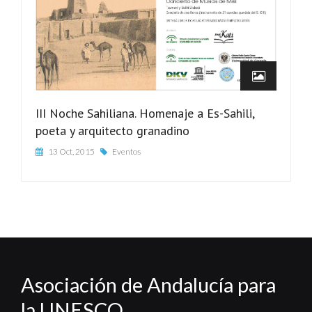
III Noche Sahiliana. Homenaje a Es-Sahili,
poeta y arquitecto granadino
13 Oct, 2015
Eventos
Asociación de Andalucía para
la UNESCO