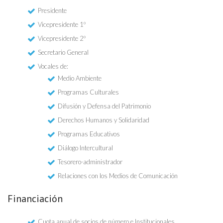
Presidente
Vicepresidente 1º
Vicepresidente 2º
Secretario General
Vocales de:
Medio Ambiente
Programas Culturales
Difusión y Defensa del Patrimonio
Derechos Humanos y Solidaridad
Programas Educativos
Diálogo Intercultural
Tesorero-administrador
Relaciones con los Medios de Comunicación
Financiación
Cuota anual de socios de número e Institucionales