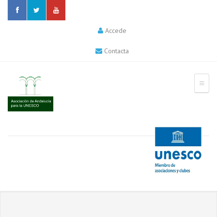
Accede
Contacta