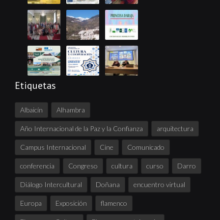
Etiquetas
Albaicín
Alhambra
Año Internacional de la Paz y la Confianza
arquitectura
Campus Internacional
Cine
Comunicado
conferencia
Congreso
cultura
curso
Darro
Diálogo Intercultural
Doñana
encuentro virtual
Europa
Exposición
flamenco