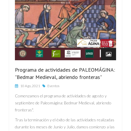
Programa de actividades de PALEOMÁGINA:
"Bedmar Medieval, abriendo fronteras"
10 Ago, 2021
Eventos
Comenzamos el programa de actividades de agosto y
septiembre de Paleomágina: Bedmar Medieval, abriendo
fronteras".
Tras la terminación y el éxito de las actividades realizadas
durante los meses de Junio y Julio, damos comienzo a las