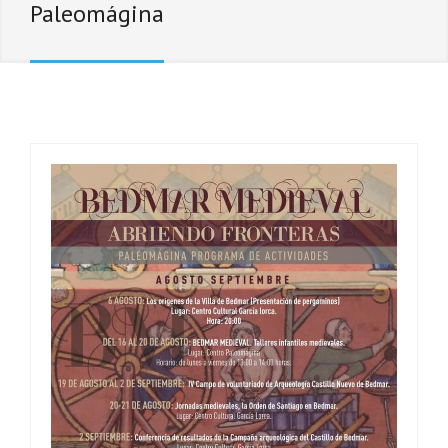
Paleomágina