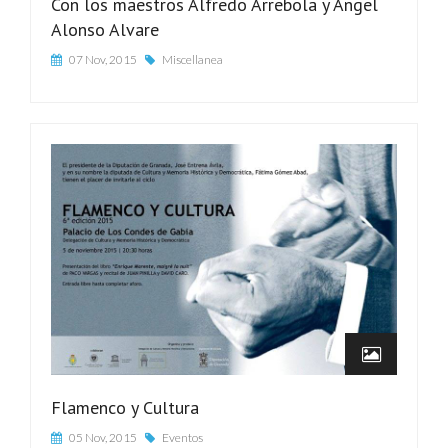
Con los maestros Alfredo Arrebola y Angel
Alonso Alvare
07 Nov, 2015
Miscellanea
Flamenco y Cultura
05 Nov, 2015
Eventos