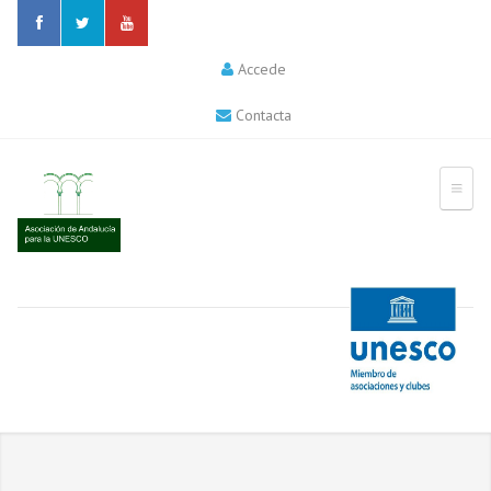
Accede
Contacta