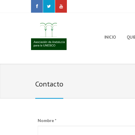
INICIO
QUI
Ámb
Contacto
Jun
Nombre
*