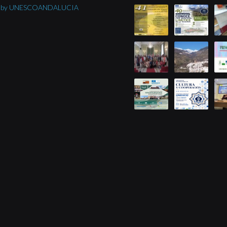
s by UNESCOANDALUCIA