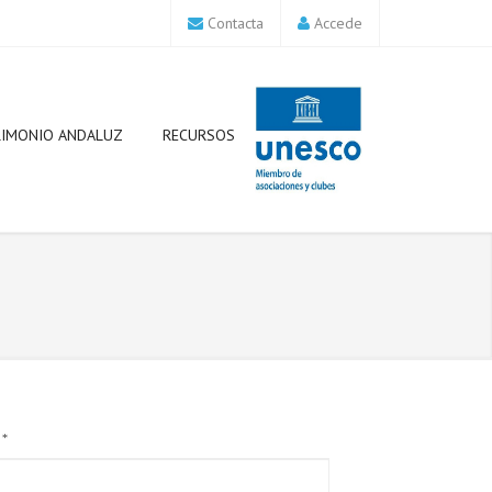
Contacta
Accede
RIMONIO ANDALUZ
RECURSOS
o
*