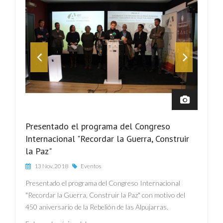
Presentado el programa del Congreso
Internacional "Recordar la Guerra, Construir
la Paz"
13 Nov, 2018
Eventos
Presentado el programa del Congreso Internacional
"Recordar la Guerra, Construir la Paz" con motivo del
450 aniversario de la Rebelión de las Alpujarras.