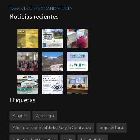
Tweets by UNESCOANDALUCIA
Noticias recientes
Etiquetas
Albaicín
Alhambra
Año Internacional de la Paz y la Confianza
arquitectura
Campus Internacional
Cine
Comunicado