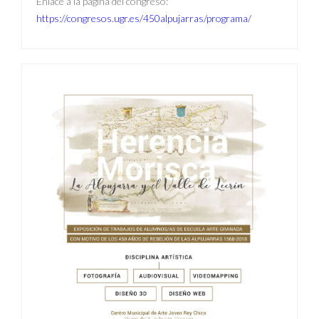
Enlace a la página del congreso:
https://congresos.ugr.es/450alpujarras/programa/