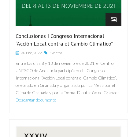
Conclusiones I Congreso Internacional
“Acción Local contra el Cambio Climático”
30 Ene, 2022
Eventos
Entre los días 8 y 13 de noviembre de 2021, el Centro
UNESCO de Andalucía participó en el I Congreso
Internacional “Acción Local contra el Cambio Climático”,
celebrado en Granada y organizado por La Mesa por el
Clima de Granada y por la Excma. Diputación de Granada.
Descargar documento