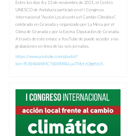
Entre los días 8 y 13 de noviembre de 2021, el Centro
UNESCO de Andalucía participó en el I Congreso
Internacional “Acción Local contra el Cambio Climático”,
celebrado en Granada y organizado por La Mesa por el
Clima de Granada y por la Excma. Diputación de Granada.
A través de este enlace a YouTube de puede acceder a las
grabaciones en línea de las seis jornadas.
https://www.youtube.com/playlist?
list=PLIB4bAfXMCTb0XMRkLuaTMzrzQfgtfzUS