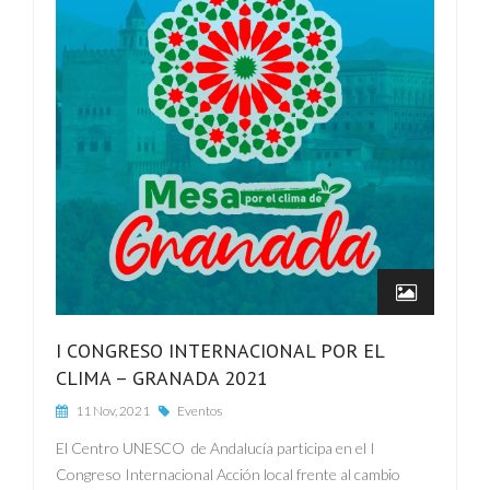
I CONGRESO INTERNACIONAL POR EL
CLIMA – GRANADA 2021
11 Nov, 2021
Eventos
El Centro UNESCO de Andalucía participa en el I
Congreso Internacional Acción local frente al cambio