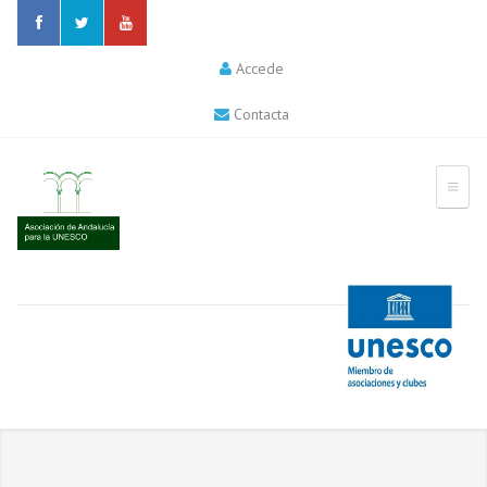
Accede
Contacta