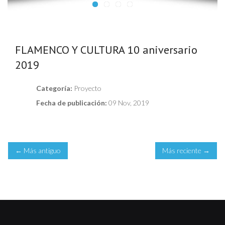
FLAMENCO Y CULTURA 10 aniversario
2019
Categoría:
Proyecto
Fecha de publicación:
09 Nov, 2019
← Más antiguo
Más reciente →