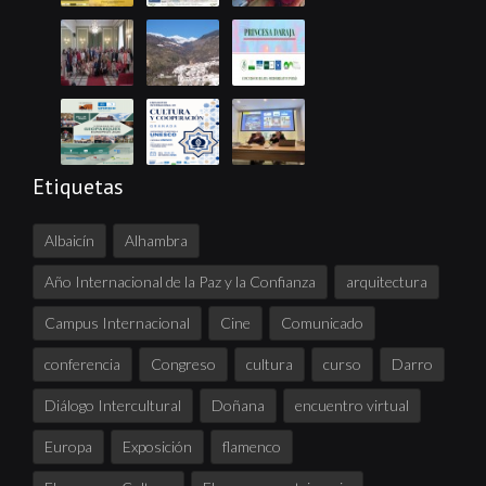
Etiquetas
Albaicín
Alhambra
Año Internacional de la Paz y la Confianza
arquitectura
Campus Internacional
Cine
Comunicado
conferencia
Congreso
cultura
curso
Darro
Diálogo Intercultural
Doñana
encuentro virtual
Europa
Exposición
flamenco