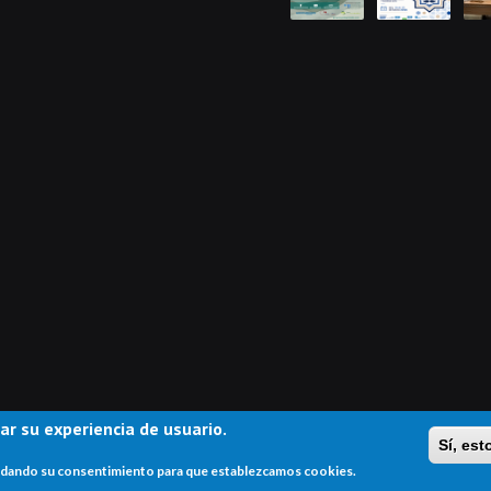
ar su experiencia de usuario.
Sí, es
stá dando su consentimiento para que establezcamos cookies.