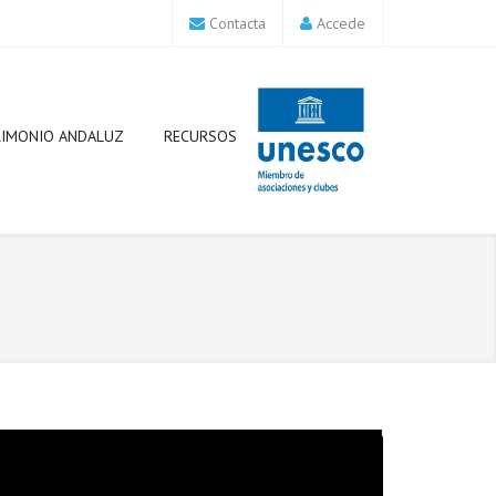
Contacta
Accede
RIMONIO ANDALUZ
RECURSOS