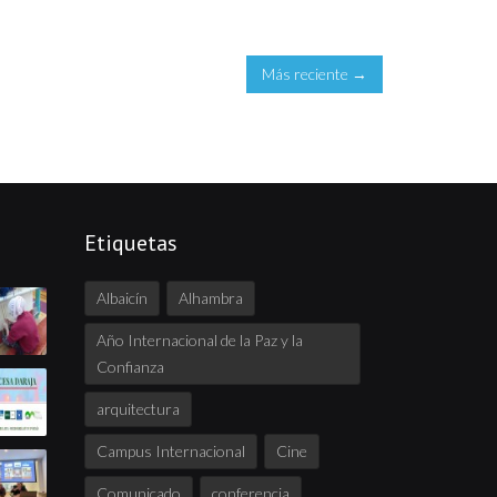
Más reciente →
Etiquetas
Albaicín
Alhambra
Año Internacional de la Paz y la
Confianza
arquitectura
Campus Internacional
Cine
Comunicado
conferencia