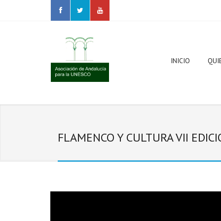
INICIO
QUI
Ámb
FLAMENCO Y CULTURA VII EDIC
Jun