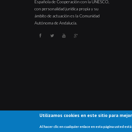
Española de Cooperación con la UNESCO,
con personalidad jurídica propia y su
ámbito de actuación es la Comunidad
Autónoma de Andalucía.
Utilizamos cookies en este sitio para mejor
Al hacer clic en cualquier enlace en esta página usted e