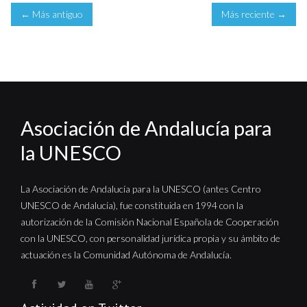
← Más antiguo
Más reciente →
Asociación de Andalucía para
la UNESCO
La Asociación de Andalucía para la UNESCO (antes Centro
UNESCO de Andalucía), fue constituida en 1994 con la
autorización de la Comisión Nacional Española de Cooperación
con la UNESCO, con personalidad jurídica propia y su ámbito de
actuación es la Comunidad Autónoma de Andalucía.