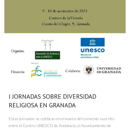
I JORNADAS SOBRE DIVERSIDAD
RELIGIOSA EN GRANADA
Estas jornadas se celebran en el marco del convenio suscrito
entre el Centro UNESCO de Andalucía, el Ayuntamiento de