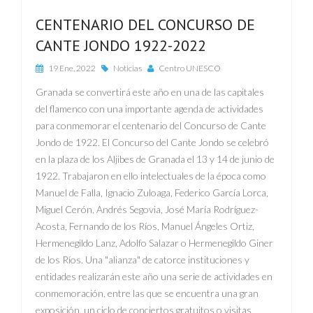
CENTENARIO DEL CONCURSO DE
CANTE JONDO 1922-2022
19 Ene, 2022
Noticias
Centro UNESCO
Granada se convertirá este año en una de las capitales
del flamenco con una importante agenda de actividades
para conmemorar el centenario del Concurso de Cante
Jondo de 1922. El Concurso del Cante Jondo se celebró
en la plaza de los Aljibes de Granada el 13 y 14 de junio de
1922. Trabajaron en ello intelectuales de la época como
Manuel de Falla, Ignacio Zuloaga, Federico García Lorca,
Miguel Cerón, Andrés Segovia, José María Rodríguez-
Acosta, Fernando de los Ríos, Manuel Ángeles Ortiz,
Hermenegildo Lanz, Adolfo Salazar o Hermenegildo Giner
de los Ríos. Una "alianza" de catorce instituciones y
entidades realizarán este año una serie de actividades en
conmemoración, entre las que se encuentra una gran
exposición, un ciclo de conciertos gratuitos o visitas